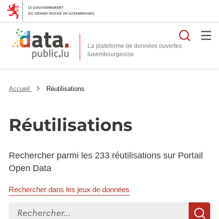
Reche
La plateforme de données ouvertes
Accueil
Réutilisations
Réutilisations
Rechercher parmi les 233 réutilisations sur Portail
Open Data
Rechercher dans les jeux de données
Rechercher...
R