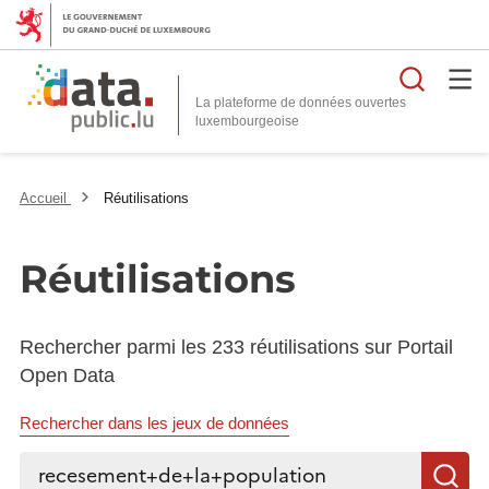
Reche
La plateforme de données ouvertes
Accueil
Réutilisations
Réutilisations
Rechercher parmi les 233 réutilisations sur Portail
Open Data
Rechercher dans les jeux de données
Rechercher...
R