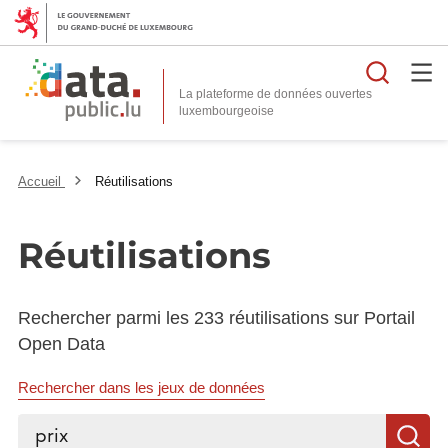
Reche
La plateforme de données ouvertes
Accueil
Réutilisations
Réutilisations
Rechercher parmi les 233 réutilisations sur Portail
Open Data
Rechercher dans les jeux de données
Rechercher...
R