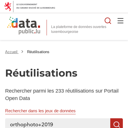
Reche
La plateforme de données ouvertes
Accueil
Réutilisations
Réutilisations
Rechercher parmi les 233 réutilisations sur Portail
Open Data
Rechercher dans les jeux de données
Rechercher...
R