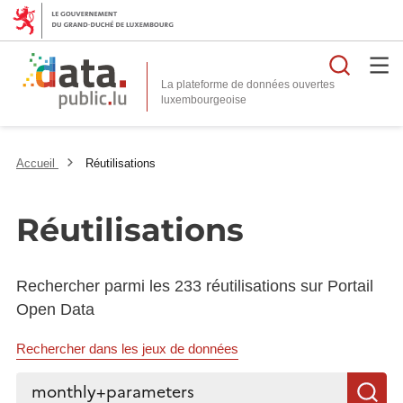
Reche
La plateforme de données ouvertes
Accueil
Réutilisations
Réutilisations
Rechercher parmi les 233 réutilisations sur Portail
Open Data
Rechercher dans les jeux de données
Rechercher...
R