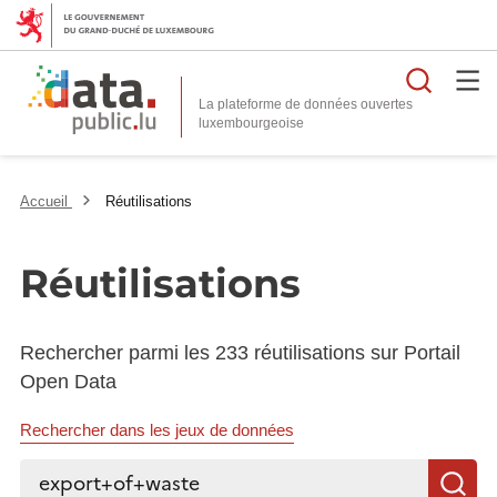
Reche
La plateforme de données ouvertes
Accueil
Réutilisations
Réutilisations
Rechercher parmi les 233 réutilisations sur Portail
Open Data
Rechercher dans les jeux de données
Rechercher...
R