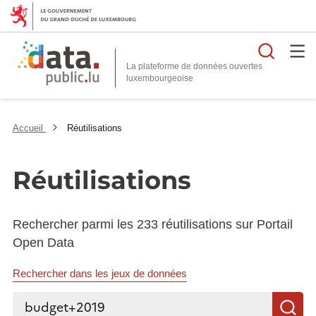
Reche
La plateforme de données ouvertes
Accueil
Réutilisations
Réutilisations
Rechercher parmi les 233 réutilisations sur Portail
Open Data
Rechercher dans les jeux de données
Rechercher...
R