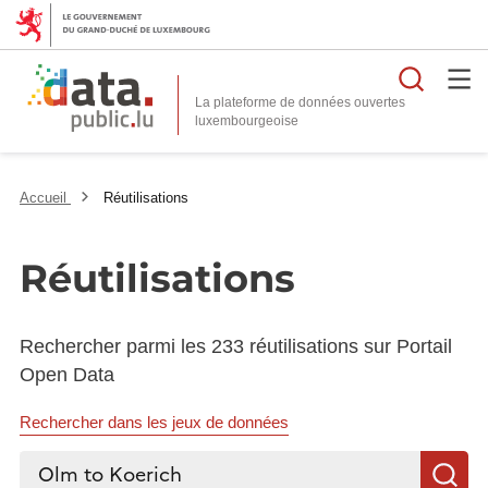
Reche
La plateforme de données ouvertes
Accueil
Réutilisations
Réutilisations
Rechercher parmi les 233 réutilisations sur Portail
Open Data
Rechercher dans les jeux de données
Rechercher...
R