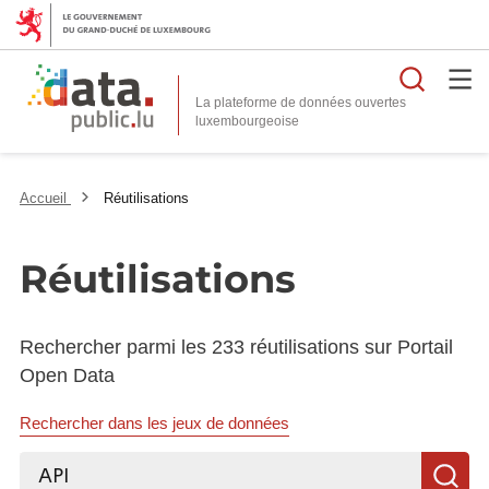
Reche
La plateforme de données ouvertes
Accueil
Réutilisations
Réutilisations
Rechercher parmi les 233 réutilisations sur Portail
Open Data
Rechercher dans les jeux de données
Rechercher...
R