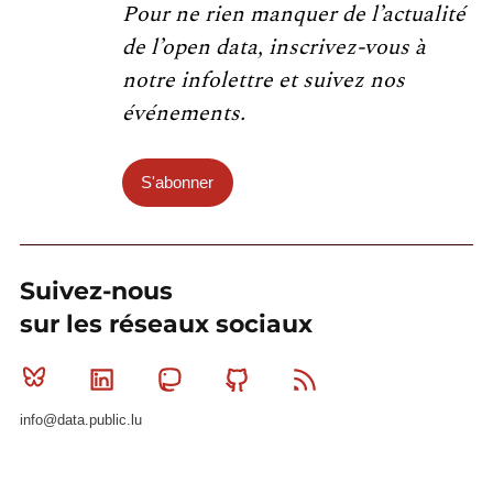
Pour ne rien manquer de l’actualité
de l’open data, inscrivez-vous à
notre infolettre et suivez nos
événements.
S'abonner
Suivez-nous
sur les réseaux sociaux
Bluesky
Linkedin
Mastodon
Github
RSS
info@data.public.lu