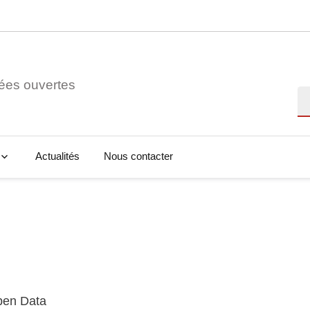
ées ouvertes
Re
Actualités
Nous contacter
Open Data