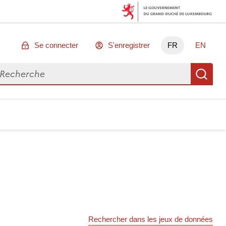
Se connecter
S'enregistrer
FR
EN
chercher des données
Re
Rechercher dans les jeux de données