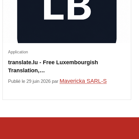
Application
translate.lu - Free Luxembourgish
Translation,…
Mavericka SARL-S
Publié le 29 juin 2026 par