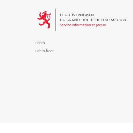
Le Gouvernement du Grand-Duché de Luxembourg - S
udata
udata-front