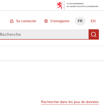
Se connecter
S'enregistrer
FR
EN
chercher des données
Re
Rechercher dans les jeux de données