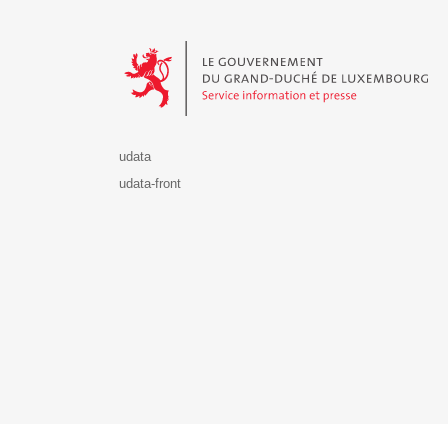
Le Gouvernement du Grand-Duché de Luxembourg - S
udata
udata-front