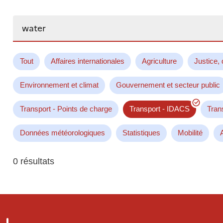
Rechercher...
Tout
Affaires internationales
Agriculture
Justice, 
Environnement et climat
Gouvernement et secteur public
Transport - Points de charge
Transport - IDACS
Tran
Données météorologiques
Statistiques
Mobilité
0 résultats