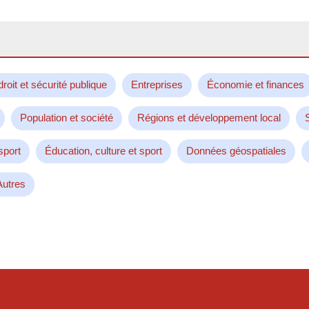
droit et sécurité publique
Entreprises
Économie et finances
Population et société
Régions et développement local
sport
Éducation, culture et sport
Données géospatiales
Autres