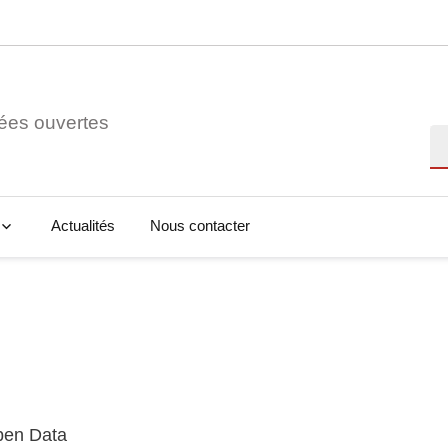
ées ouvertes
Re
Actualités
Nous contacter
Open Data