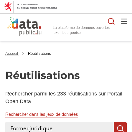
Reche
La plateforme de données ouvertes
Accueil
Réutilisations
Réutilisations
Rechercher parmi les 233 réutilisations sur Portail
Open Data
Rechercher dans les jeux de données
Rechercher...
R