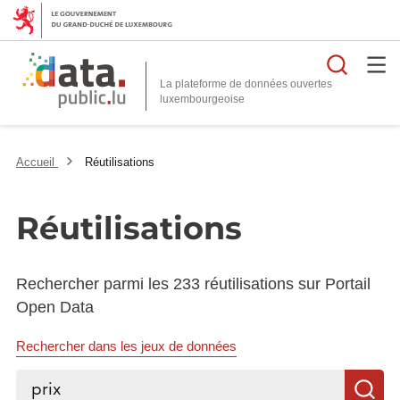
Reche
La plateforme de données ouvertes
Accueil
Réutilisations
Réutilisations
Rechercher parmi les 233 réutilisations sur Portail
Open Data
Rechercher dans les jeux de données
Rechercher...
R