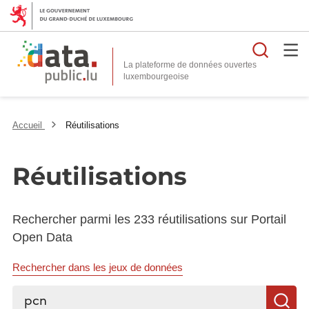
Reche
La plateforme de données ouvertes
Accueil
Réutilisations
Réutilisations
Rechercher parmi les 233 réutilisations sur Portail
Open Data
Rechercher dans les jeux de données
Rechercher...
R