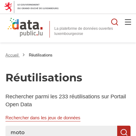
Reche
La plateforme de données ouvertes
Accueil
Réutilisations
Réutilisations
Rechercher parmi les 233 réutilisations sur Portail
Open Data
Rechercher dans les jeux de données
Rechercher...
R