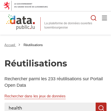
Reche
La plateforme de données ouvertes
Accueil
Réutilisations
Réutilisations
Rechercher parmi les 233 réutilisations sur Portail
Open Data
Rechercher dans les jeux de données
Rechercher...
R