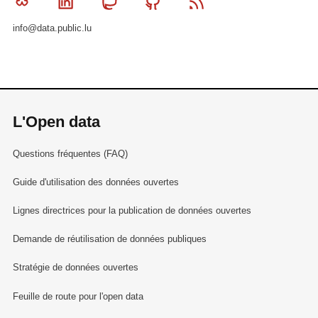
Bluesky
Linkedin
Mastodon
Github
RSS
info@data.public.lu
L'Open data
Questions fréquentes (FAQ)
Guide d'utilisation des données ouvertes
Lignes directrices pour la publication de données ouvertes
Demande de réutilisation de données publiques
Stratégie de données ouvertes
Feuille de route pour l'open data