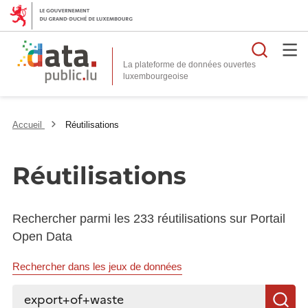
Reche
La plateforme de données ouvertes
Accueil
Réutilisations
Réutilisations
Rechercher parmi les 233 réutilisations sur Portail
Open Data
Rechercher dans les jeux de données
Rechercher...
R