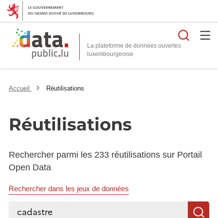
Reche
La plateforme de données ouvertes
Accueil
Réutilisations
Réutilisations
Rechercher parmi les 233 réutilisations sur Portail
Open Data
Rechercher dans les jeux de données
Rechercher...
R