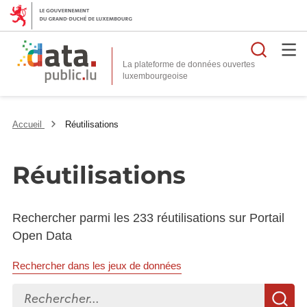
Reche
La plateforme de données ouvertes
Accueil
Réutilisations
Réutilisations
Rechercher parmi les 233 réutilisations sur Portail
Open Data
Rechercher dans les jeux de données
Rechercher...
R