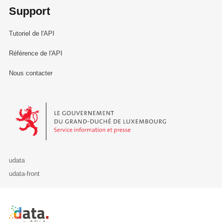
Support
Tutoriel de l'API
Référence de l'API
Nous contacter
Le Gouvernement du Grand-Duché de Luxembourg - Service Informa
udata
udata-front
Retour à l'accueil de data.public.lu