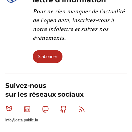
Pour ne rien manquer de l’actualité
de l’open data, inscrivez-vous à
notre infolettre et suivez nos
événements.
S'abonner
Suivez-nous
sur les réseaux sociaux
Bluesky
Linkedin
Mastodon
Github
RSS
info@data.public.lu