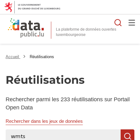
Reche
La plateforme de données ouvertes
Accueil
Réutilisations
Réutilisations
Rechercher parmi les 233 réutilisations sur Portail
Open Data
Rechercher dans les jeux de données
Rechercher...
R