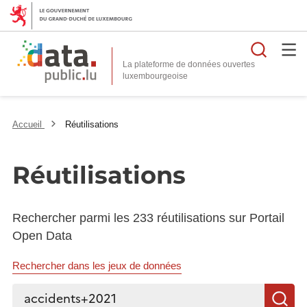
Reche
La plateforme de données ouvertes
Accueil
Réutilisations
Réutilisations
Rechercher parmi les 233 réutilisations sur Portail
Open Data
Rechercher dans les jeux de données
Rechercher...
R