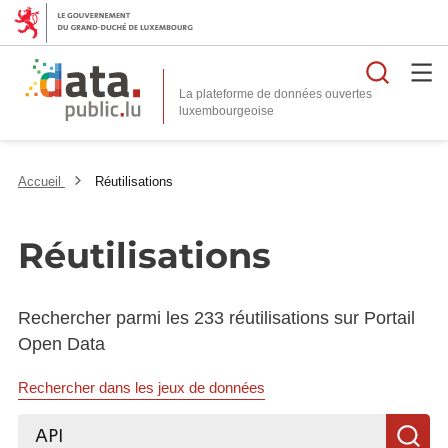
Reche
La plateforme de données ouvertes
Accueil
Réutilisations
Réutilisations
Rechercher parmi les 233 réutilisations sur Portail
Open Data
Rechercher dans les jeux de données
Rechercher...
R