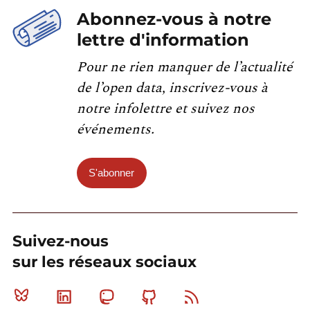
Abonnez-vous à notre
lettre d'information
Pour ne rien manquer de l’actualité
de l’open data, inscrivez-vous à
notre infolettre et suivez nos
événements.
S'abonner
Suivez-nous
sur les réseaux sociaux
Bluesky
Linkedin
Mastodon
Github
RSS