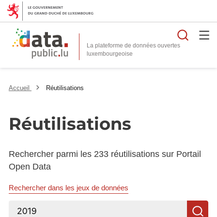
Reche
La plateforme de données ouvertes
Accueil
Réutilisations
Réutilisations
Rechercher parmi les 233 réutilisations sur Portail
Open Data
Rechercher dans les jeux de données
Rechercher...
R