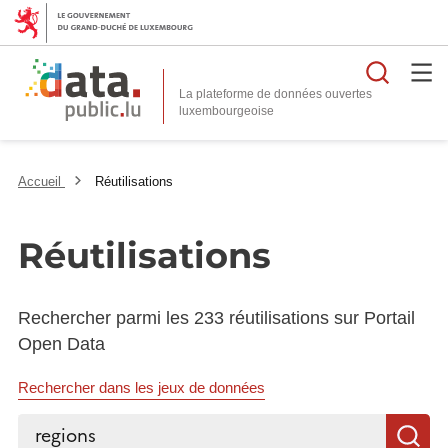
Reche
La plateforme de données ouvertes
Accueil
Réutilisations
Réutilisations
Rechercher parmi les 233 réutilisations sur Portail
Open Data
Rechercher dans les jeux de données
Rechercher...
R