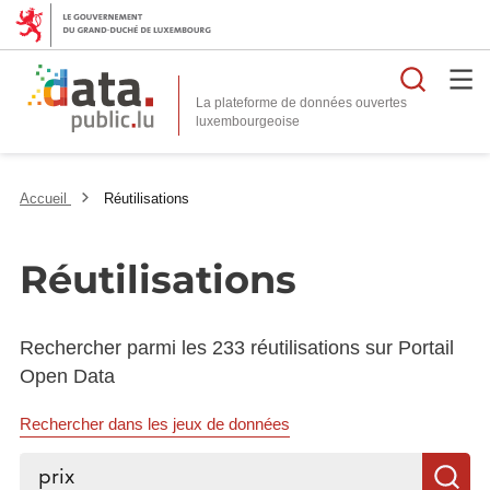
Reche
La plateforme de données ouvertes
Accueil
Réutilisations
Réutilisations
Rechercher parmi les 233 réutilisations sur Portail
Open Data
Rechercher dans les jeux de données
Rechercher...
R