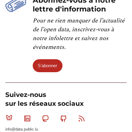
Abonnez-vous à notre
lettre d'information
Pour ne rien manquer de l’actualité
de l’open data, inscrivez-vous à
notre infolettre et suivez nos
événements.
S'abonner
Suivez-nous
sur les réseaux sociaux
Bluesky
Linkedin
Mastodon
Github
RSS
info@data.public.lu