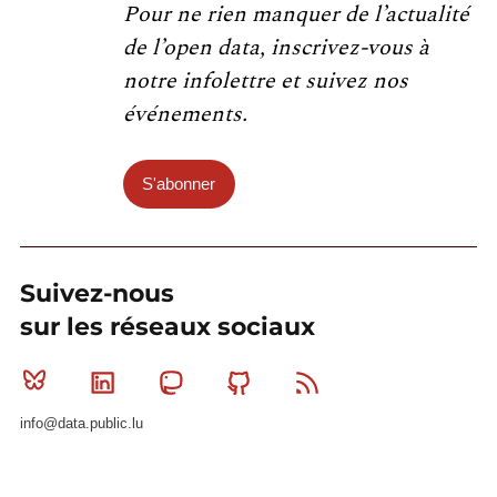
Pour ne rien manquer de l’actualité
de l’open data, inscrivez-vous à
notre infolettre et suivez nos
événements.
S'abonner
Suivez-nous
sur les réseaux sociaux
Bluesky
Linkedin
Mastodon
Github
RSS
info@data.public.lu