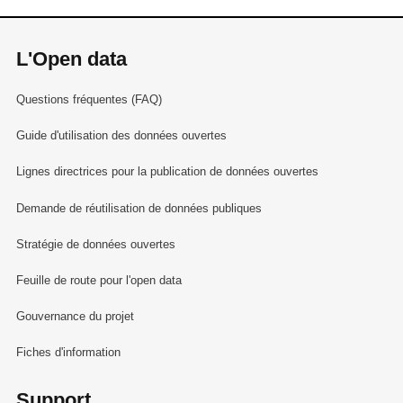
L'Open data
Questions fréquentes (FAQ)
Guide d'utilisation des données ouvertes
Lignes directrices pour la publication de données ouvertes
Demande de réutilisation de données publiques
Stratégie de données ouvertes
Feuille de route pour l'open data
Gouvernance du projet
Fiches d'information
Support