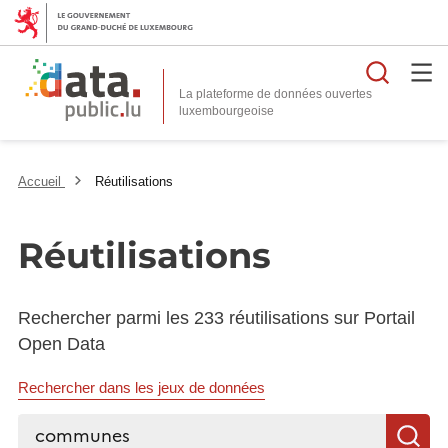
Reche
La plateforme de données ouvertes
Accueil
Réutilisations
Réutilisations
Rechercher parmi les 233 réutilisations sur Portail
Open Data
Rechercher dans les jeux de données
Rechercher...
R