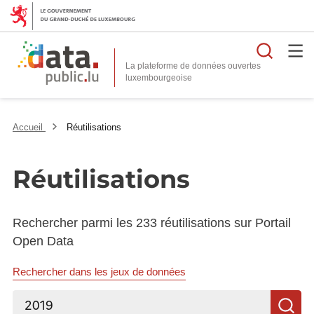
Reche
La plateforme de données ouvertes
Accueil
Réutilisations
Réutilisations
Rechercher parmi les 233 réutilisations sur Portail
Open Data
Rechercher dans les jeux de données
Rechercher...
R