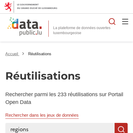
Reche
La plateforme de données ouvertes
Accueil
Réutilisations
Réutilisations
Rechercher parmi les 233 réutilisations sur Portail
Open Data
Rechercher dans les jeux de données
Rechercher...
R