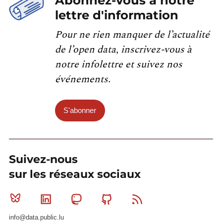
Abonnez-vous à notre
lettre d'information
Pour ne rien manquer de l’actualité
de l’open data, inscrivez-vous à
notre infolettre et suivez nos
événements.
S'abonner
Suivez-nous
sur les réseaux sociaux
Bluesky
Linkedin
Mastodon
Github
RSS
info@data.public.lu