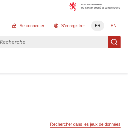
Se connecter
S'enregistrer
FR
EN
chercher des données
Re
Rechercher dans les jeux de données