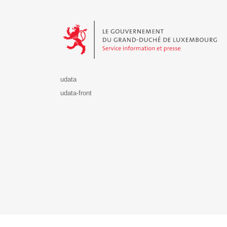
Le Gouvernement du Grand-Duché de Luxembourg - S
udata
udata-front