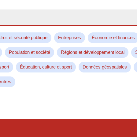
droit et sécurité publique
Entreprises
Économie et finances
Population et société
Régions et développement local
sport
Éducation, culture et sport
Données géospatiales
Autres