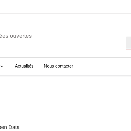
ées ouvertes
Re
Actualités
Nous contacter
Open Data