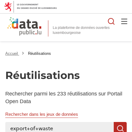
Reche
La plateforme de données ouvertes
Accueil
Réutilisations
Réutilisations
Rechercher parmi les 233 réutilisations sur Portail
Open Data
Rechercher dans les jeux de données
Rechercher...
R