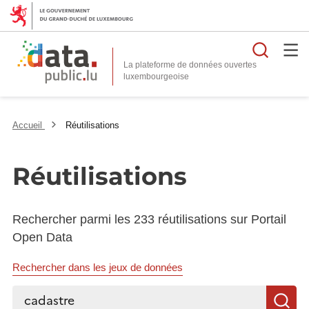
Reche
La plateforme de données ouvertes
Accueil
Réutilisations
Réutilisations
Rechercher parmi les 233 réutilisations sur Portail
Open Data
Rechercher dans les jeux de données
Rechercher...
R