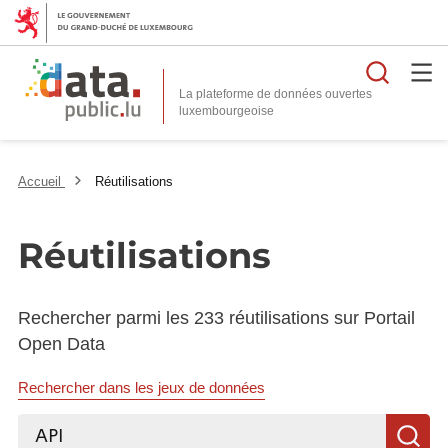
Reche
La plateforme de données ouvertes
Accueil
Réutilisations
Réutilisations
Rechercher parmi les 233 réutilisations sur Portail
Open Data
Rechercher dans les jeux de données
Rechercher...
R