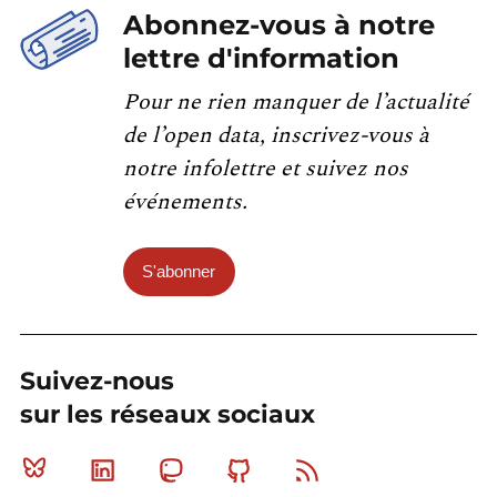
Abonnez-vous à notre
lettre d'information
Pour ne rien manquer de l’actualité
de l’open data, inscrivez-vous à
notre infolettre et suivez nos
événements.
S'abonner
Suivez-nous
sur les réseaux sociaux
Bluesky
Linkedin
Mastodon
Github
RSS