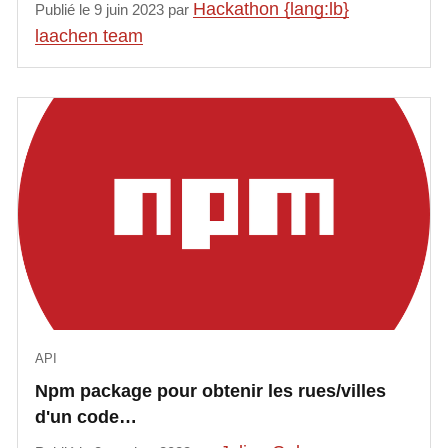
Hackathon {lang:lb}
Publié le 9 juin 2023 par
laachen team
API
Npm package pour obtenir les rues/villes
d'un code…