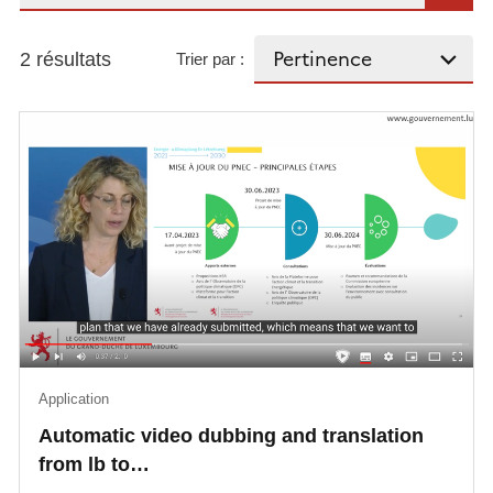
2 résultats
Trier par :
Application
Automatic video dubbing and translation
from lb to…