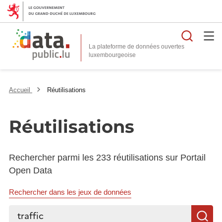
Reche
La plateforme de données ouvertes
Accueil
Réutilisations
Réutilisations
Rechercher parmi les 233 réutilisations sur Portail
Open Data
Rechercher dans les jeux de données
Rechercher...
R