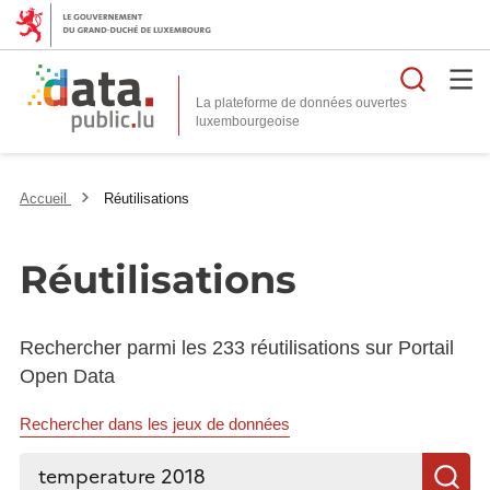
Reche
La plateforme de données ouvertes
Accueil
Réutilisations
Réutilisations
Rechercher parmi les 233 réutilisations sur Portail
Open Data
Rechercher dans les jeux de données
Rechercher...
R