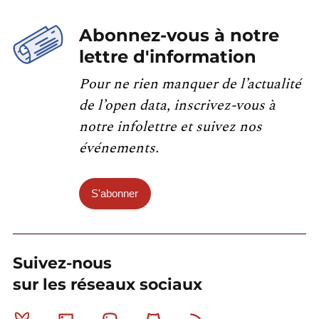
Abonnez-vous à notre
lettre d'information
Pour ne rien manquer de l’actualité
de l’open data, inscrivez-vous à
notre infolettre et suivez nos
événements.
S'abonner
Suivez-nous
sur les réseaux sociaux