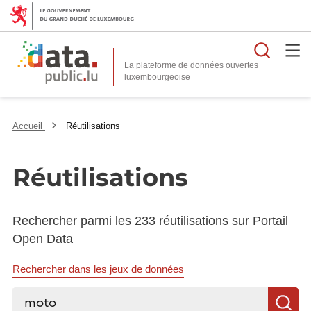
Reche
La plateforme de données ouvertes
Accueil
Réutilisations
Réutilisations
Rechercher parmi les 233 réutilisations sur Portail
Open Data
Rechercher dans les jeux de données
Rechercher...
R