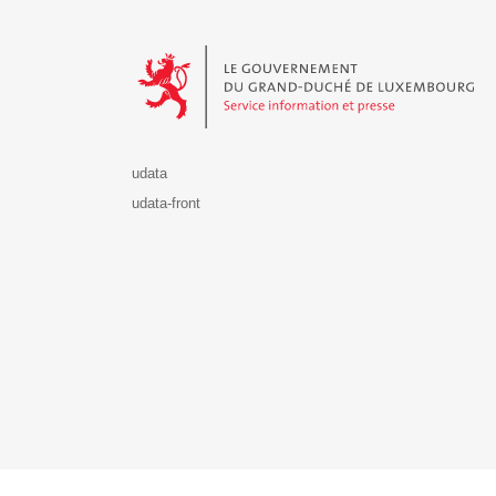
Le Gouvernement du Grand-Duché de Luxembourg - S
udata
udata-front