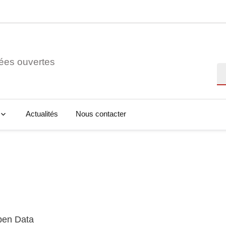
ées ouvertes
Re
Actualités
Nous contacter
Open Data