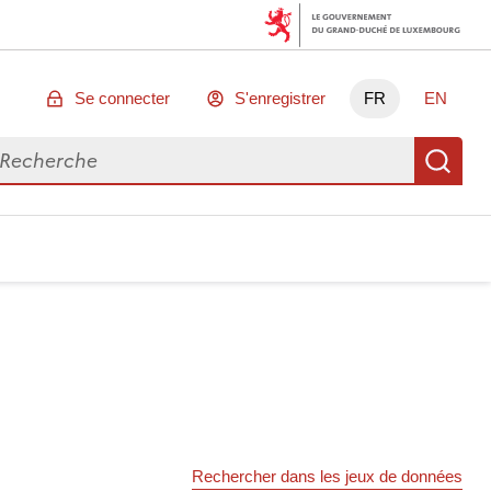
Se connecter
S'enregistrer
FR
EN
chercher des données
Re
Rechercher dans les jeux de données