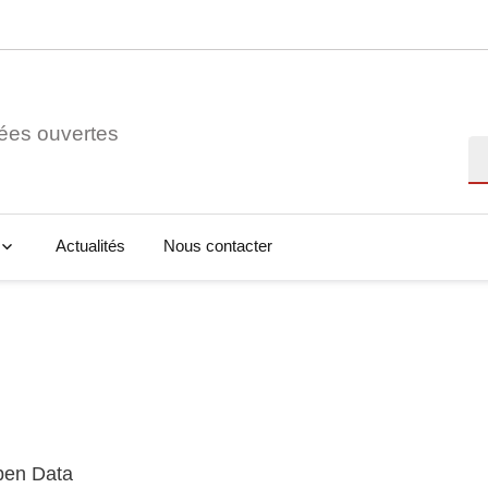
ées ouvertes
Re
Actualités
Nous contacter
Open Data