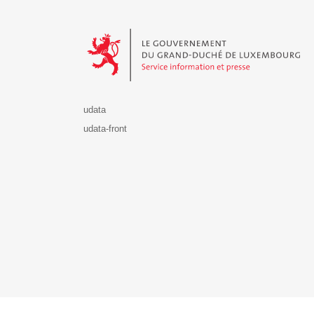
Le Gouvernement du Grand-Duché de Luxembourg - S
udata
udata-front