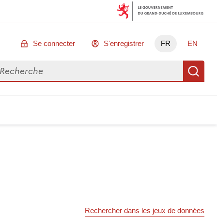
Se connecter
S'enregistrer
FR
EN
chercher des données
Re
Rechercher dans les jeux de données