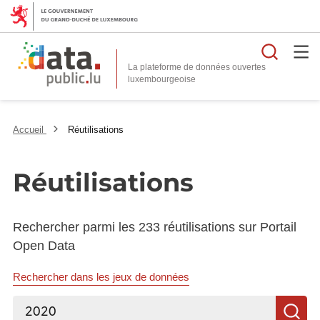
Reche
La plateforme de données ouvertes
Accueil
Réutilisations
Réutilisations
Rechercher parmi les 233 réutilisations sur Portail
Open Data
Rechercher dans les jeux de données
Rechercher...
R