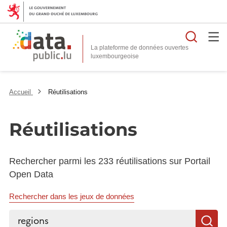
Reche
La plateforme de données ouvertes
Accueil
Réutilisations
Réutilisations
Rechercher parmi les 233 réutilisations sur Portail
Open Data
Rechercher dans les jeux de données
Rechercher...
R