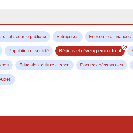
droit et sécurité publique
Entreprises
Économie et finances
Population et société
Régions et développement local
sport
Éducation, culture et sport
Données géospatiales
Autres