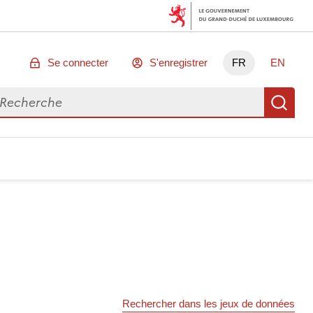
Se connecter
S'enregistrer
FR
EN
chercher des données
Re
Rechercher dans les jeux de données