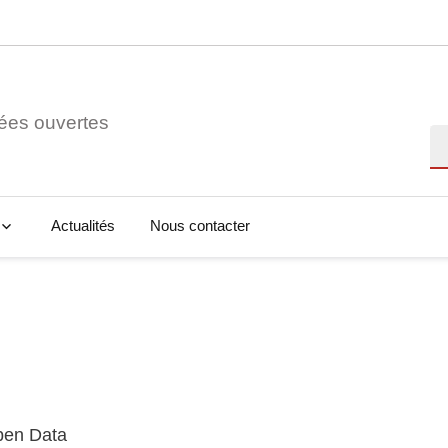
ées ouvertes
Re
Actualités
Nous contacter
Open Data