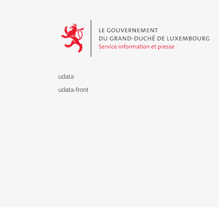
Le Gouvernement du Grand-Duché de Luxembourg - S
udata
udata-front