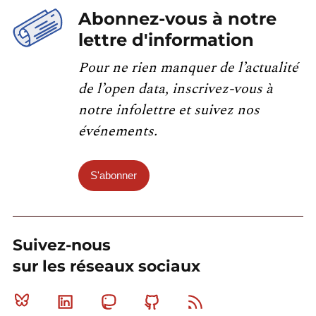
Abonnez-vous à notre
lettre d'information
Pour ne rien manquer de l’actualité
de l’open data, inscrivez-vous à
notre infolettre et suivez nos
événements.
S'abonner
Suivez-nous
sur les réseaux sociaux
Bluesky
Linkedin
Mastodon
Github
RSS