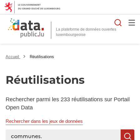
Reche
La plateforme de données ouvertes
Accueil
Réutilisations
Réutilisations
Rechercher parmi les 233 réutilisations sur Portail
Open Data
Rechercher dans les jeux de données
Rechercher...
R