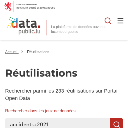
Reche
La plateforme de données ouvertes
Accueil
Réutilisations
Réutilisations
Rechercher parmi les 233 réutilisations sur Portail
Open Data
Rechercher dans les jeux de données
Rechercher...
R