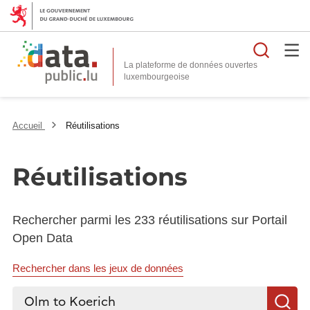
Reche
La plateforme de données ouvertes
Accueil
Réutilisations
Réutilisations
Rechercher parmi les 233 réutilisations sur Portail
Open Data
Rechercher dans les jeux de données
Rechercher...
R