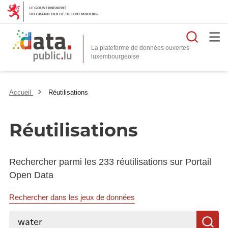
Reche
La plateforme de données ouvertes
Accueil
Réutilisations
Réutilisations
Rechercher parmi les 233 réutilisations sur Portail
Open Data
Rechercher dans les jeux de données
Rechercher...
R