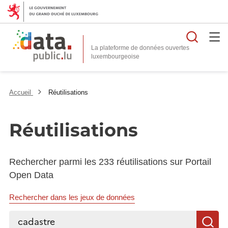
Reche
La plateforme de données ouvertes
Accueil
Réutilisations
Réutilisations
Rechercher parmi les 233 réutilisations sur Portail
Open Data
Rechercher dans les jeux de données
Rechercher...
R