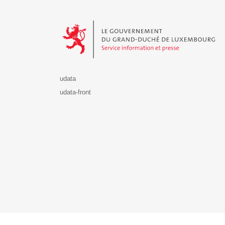
Le Gouvernement du Grand-Duché de Luxembourg - S
udata
udata-front