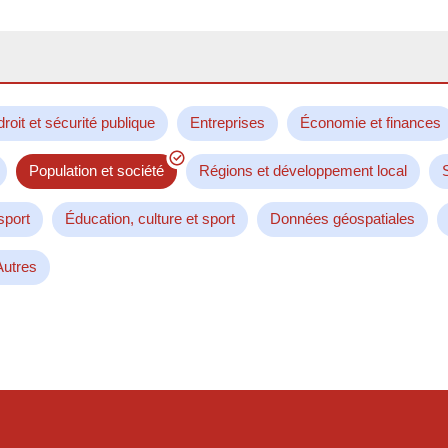
droit et sécurité publique
Entreprises
Économie et finances
Population et société
Régions et développement local
sport
Éducation, culture et sport
Données géospatiales
Autres