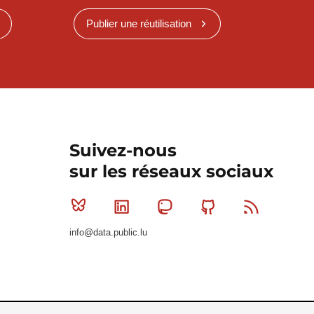
Publier une réutilisation
Suivez-nous
sur les réseaux sociaux
Bluesky
Linkedin
Mastodon
Github
RSS
info@data.public.lu