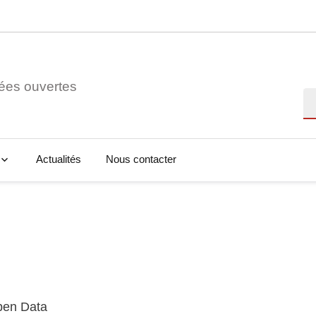
ées ouvertes
Re
Actualités
Nous contacter
Open Data