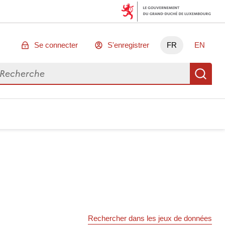
Se connecter
S'enregistrer
FR
EN
chercher des données
Re
Rechercher dans les jeux de données