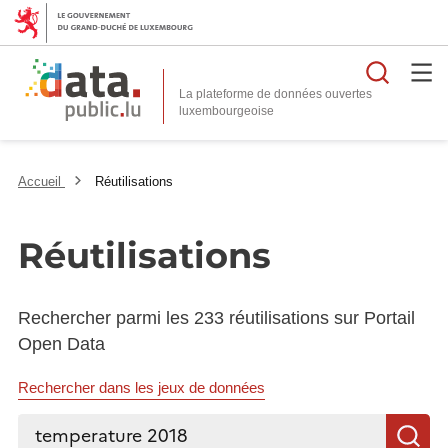
Reche
La plateforme de données ouvertes
Accueil
Réutilisations
Réutilisations
Rechercher parmi les 233 réutilisations sur Portail
Open Data
Rechercher dans les jeux de données
Rechercher...
R