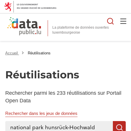
Reche
La plateforme de données ouvertes
Accueil
Réutilisations
Réutilisations
Rechercher parmi les 233 réutilisations sur Portail
Open Data
Rechercher dans les jeux de données
Rechercher...
R