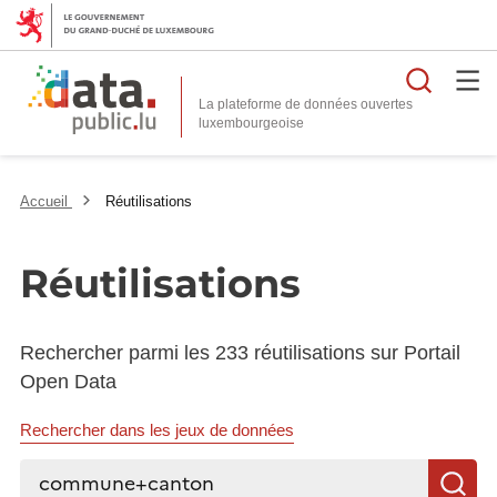
Reche
La plateforme de données ouvertes
Accueil
Réutilisations
Réutilisations
Rechercher parmi les 233 réutilisations sur Portail
Open Data
Rechercher dans les jeux de données
Rechercher...
R