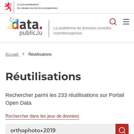
Reche
La plateforme de données ouvertes
Accueil
Réutilisations
Réutilisations
Rechercher parmi les 233 réutilisations sur Portail
Open Data
Rechercher dans les jeux de données
Rechercher...
R